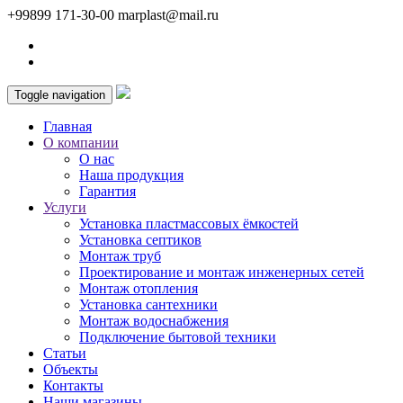
+99899 171-30-00
marplast@mail.ru
Toggle navigation
Главная
О компании
О нас
Наша продукция
Гарантия
Услуги
Установка пластмассовых ёмкостей
Установка септиков
Монтаж труб
Проектирование и монтаж инженерных сетей
Монтаж отопления
Установка сантехники
Монтаж водоснабжения
Подключение бытовой техники
Статьи
Объекты
Контакты
Наши магазины