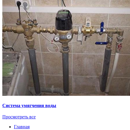
Система умягчения воды
Просмотреть все
Главная