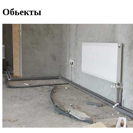
Обьекты