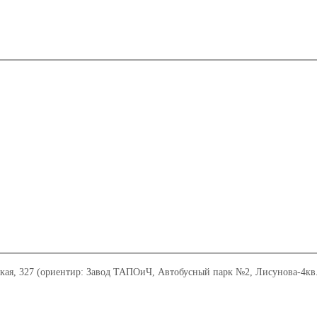
ская, 327 (ориентир: Завод ТАПОиЧ, Автобусный парк №2, Лисунова-4к