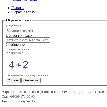
Главная
Обратная связь
Обратная связь
Название
Почтовый ящик
Cообщение
Отмена
Отправить
Адрес:
г.Ташкент, Яшнабадский (бывш. Хамзинский) р-н, Ул. Паркент
Тел:
+99899 171-30-00
Email:
marplast@mail.ru