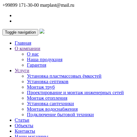
+99899 171-30-00
marplast@mail.ru
Toggle navigation
Главная
О компании
О нас
Наша продукция
Гарантия
Услуги
Установка пластмассовых ёмкостей
Установка септиков
Монтаж труб
Проектирование и монтаж инженерных сетей
Монтаж отопления
Установка сантехники
Монтаж водоснабжения
Подключение бытовой техники
Статьи
Объекты
Контакты
Наши магазины