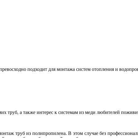
е превосходно подходит для монтажа систем отопления и водопро
их труб, а также интерес к системам из меди любителей пожив
 монтаж труб из полипропилена. В этом случае без профессионал