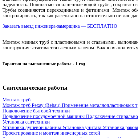
надежность. Полностью заполненные водой трубы, сохранят с
Трубы соединяются переходниками и фитингами. Монтаж обж
контролировать, так как рассчитано на относительно низкое да
Заказать выезд инженера-замерщика — БЕСПЛАТНО
Монтаж медных труб с пластиковыми и стальными, выполняют
конструкция затягивается гаечным ключом. Важно выполнять у
Гарантия на выполненные работы - 1 год.
Сантехнические работы
Монтаж труб
Монтаж труб Рехау (Rehau)
Применение металлопластиковых т
Подключение бытовой техники
Подключение посудомоечной машины
Подключение стиральн
Установка сантехники
Установка душевой кабины
Установка унитаза
Установка рако
Проектирование и монтаж инженерных сетей